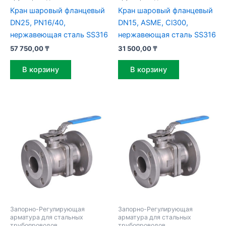
Кран шаровый фланцевый
Кран шаровый фланцевый
DN25, PN16/40,
DN15, ASME, Cl300,
нержавеющая сталь SS316
нержавеющая сталь SS316
57 750,00
₸
31 500,00
₸
В корзину
В корзину
Запорно-Регулирующая
Запорно-Регулирующая
арматура для стальных
арматура для стальных
трубопроводов
трубопроводов