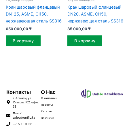
Кран шаровый фланцевый
Кран шаровый фланцевый
DN125, ASME, Cl150,
DN20, ASME, Cl150,
нержавеющая сталь SS316
нержавеющая сталь SS316
650 000,00
₸
35 000,00
₸
В корзину
В корзину
Контакты
О Нас
г. Алматы, ул.
О компании
Стасова 102, офис
Проекты
33
Каталог
Почта:
sales@uniflo.kz
Вакансии
+7 727 313-30-15