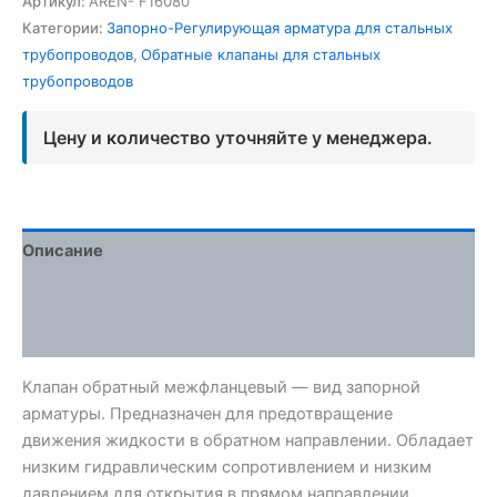
Артикул:
AREN- F16080
Категории:
Запорно-Регулирующая арматура для стальных
трубопроводов
,
Обратные клапаны для стальных
трубопроводов
Цену и количество уточняйте у менеджера.
Описание
Детали
Отзывы (0)
Клапан обратный межфланцевый — вид запорной
арматуры. Предназначен для предотвращение
движения жидкости в обратном направлении. Обладает
низким гидравлическим сопротивлением и низким
давлением для открытия в прямом направлении.