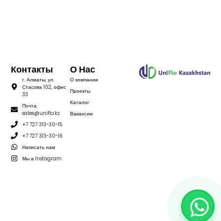
Контакты
О Нас
г. Алматы, ул.
О компании
Стасова 102, офис
Проекты
33
Каталог
Почта:
sales@uniflo.kz
Вакансии
+7 727 313-30-15
+7 727 313-30-16
Написать нам
Мы в Instagram