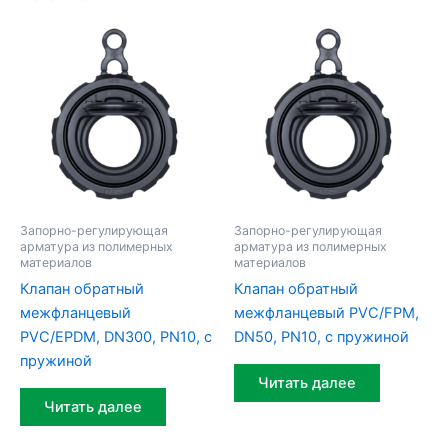
Запорно-регулирующая
Запорно-регулирующая
арматура из полимерных
арматура из полимерных
материалов
материалов
Клапан обратный
Клапан обратный
межфланцевый
межфланцевый PVC/FPM,
PVC/EPDM, DN300, PN10, с
DN50, PN10, с пружиной
пружиной
Читать далее
Читать далее