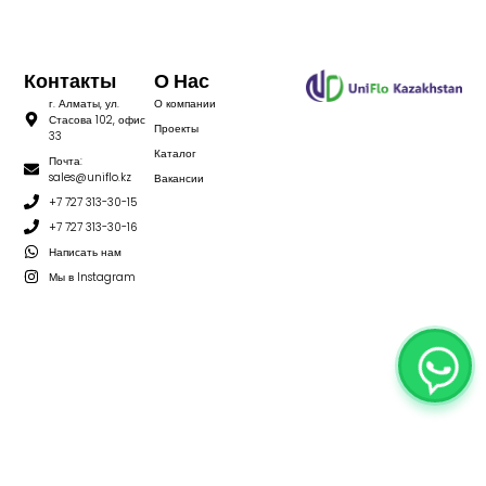
Контакты
О Нас
г. Алматы, ул.
О компании
Стасова 102, офис
Проекты
33
Каталог
Почта:
sales@uniflo.kz
Вакансии
+7 727 313-30-15
+7 727 313-30-16
Написать нам
Мы в Instagram