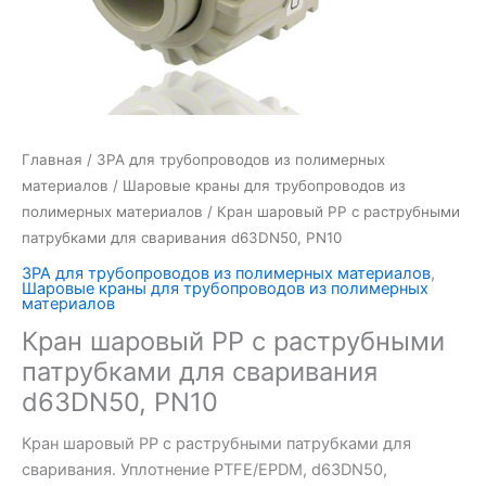
Главная
/
ЗРА для трубопроводов из полимерных
материалов
/
Шаровые краны для трубопроводов из
полимерных материалов
/ Кран шаровый PP c раструбными
патрубками для сваривания d63DN50, PN10
ЗРА для трубопроводов из полимерных материалов
,
Шаровые краны для трубопроводов из полимерных
материалов
Кран шаровый PP c раструбными
патрубками для сваривания
d63DN50, PN10
Кран шаровый PP с раструбными патрубками для
сваривания. Уплотнение PTFE/EPDM, d63DN50,