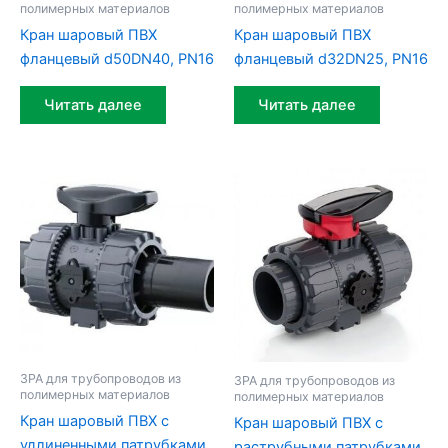
полимерных материалов
полимерных материалов
Кран шаровый ПВХ
Кран шаровый ПВХ
фланцевый d50DN40, PN16
фланцевый d32DN25, PN16
Читать далее
Читать далее
ЗРА для трубопроводов из
ЗРА для трубопроводов из
полимерных материалов
полимерных материалов
Кран шаровый ПВХ с
Кран шаровый ПВХ c
удлиненными патрубками
раструбными патрубками