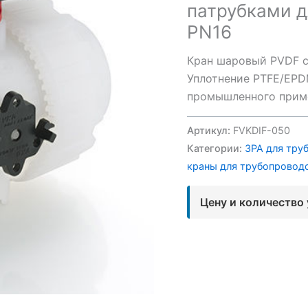
патрубками д
PN16
Кран шаровый PVDF с
Уплотнение PTFE/EPD
промышленного прим
Артикул:
FVKDIF-050
Категории:
ЗРА для тру
краны для трубопровод
Цену и количество