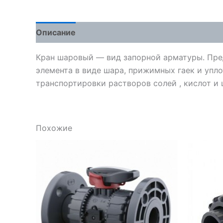
Описание
Детали
Отзывы (0)
Кран шаровый — вид запорной арматуры. Пред
элемента в виде шара, прижимных гаек и упл
транспортировки растворов солей , кислот и 
Похожие