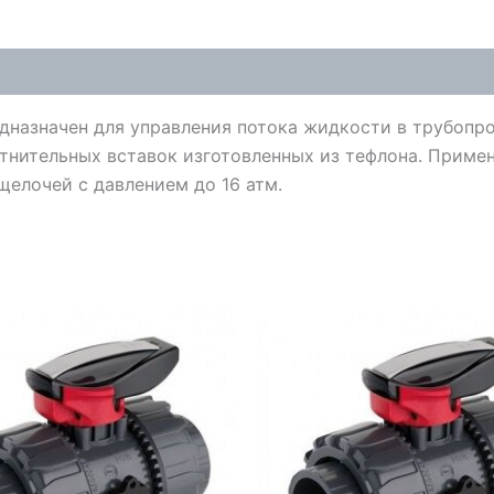
назначен для управления потока жидкости в трубопров
отнительных вставок изготовленных из тефлона. Прим
щелочей с давлением до 16 атм.