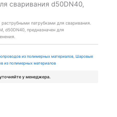
ля сваривания d50DN40,
 раструбными патрубками для сваривания.
M, d50DN40, предназначен для
енения.
бопроводов из полимерных материалов
,
Шаровые
ов из полимерных материалов
 уточняйте у менеджера.