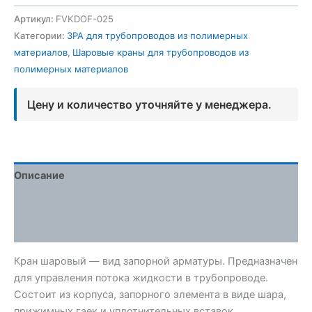
Артикул:
FVKDOF-025
Категории:
ЗРА для трубопроводов из полимерных
материалов
,
Шаровые краны для трубопроводов из
полимерных материалов
Цену и количество уточняйте у менеджера.
Описание
Детали
Отзывы (0)
Кран шаровый — вид запорной арматуры. Предназначен
для управления потока жидкости в трубопроводе.
Состоит из корпуса, запорного элемента в виде шара,
прижимных гаек и уплотнительных вставок