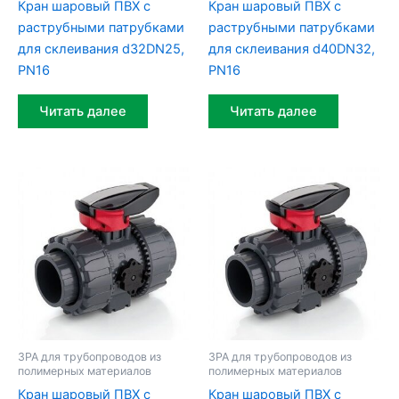
Кран шаровый ПВХ c
Кран шаровый ПВХ c
раструбными патрубками
раструбными патрубками
для склеивания d32DN25,
для склеивания d40DN32,
PN16
PN16
Читать далее
Читать далее
ЗРА для трубопроводов из
ЗРА для трубопроводов из
полимерных материалов
полимерных материалов
Кран шаровый ПВХ c
Кран шаровый ПВХ c