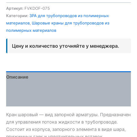
Артикул:
FVKDOF-075
Категории:
ЗРА для трубопроводов из полимерных
материалов
,
Шаровые краны для трубопроводов из
полимерных материалов
Цену и количество уточняйте у менеджера.
Описание
Детали
Отзывы (0)
Кран шаровый — вид запорной арматуры. Предназначен
для управления потока жидкости в трубопроводе.
Состоит из корпуса, запорного элемента в виде шара,
прижимных гаек и уплотнительных вставок