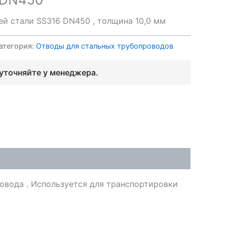
й стали SS316 DN450 , толщина 10,0 мм
атегория:
Отводы для стальных трубопроводов
 уточняйте у менеджера.
овода . Используется для транспортировки