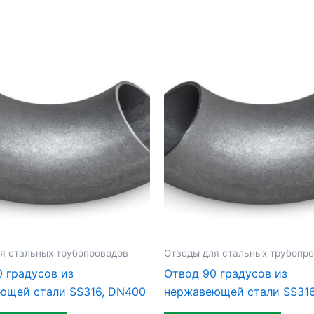
я стальных трубопроводов
Отводы для стальных трубопр
 градусов из
Отвод 90 градусов из
ющей стали SS316, DN400
нержавеющей стали SS316