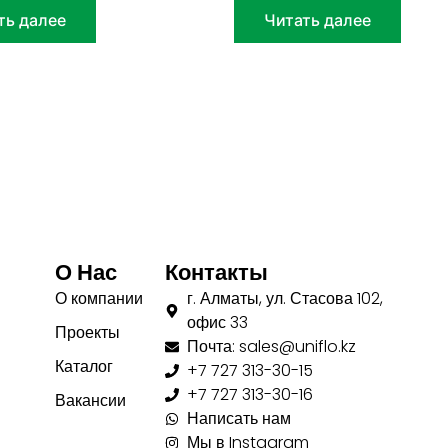
ть далее
Читать далее
О Нас
Контакты
О компании
г. Алматы, ул. Стасова 102,
офис 33
Проекты
Почта: sales@uniflo.kz
Каталог
+7 727 313-30-15
+7 727 313-30-16
Вакансии
Написать нам
Мы в Instagram