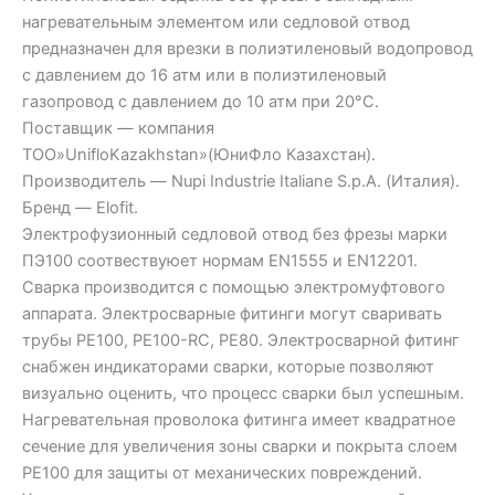
нагревательным элементом или седловой отвод
предназначен для врезки в полиэтиленовый водопровод
с давлением до 16 атм или в полиэтиленовый
газопровод с давлением до 10 атм при 20°C.
Поставщик — компания
ТОО»UnifloKazakhstan»(ЮниФло Казахстан).
Производитель — Nupi Industrie Italiane S.p.A. (Италия).
Бренд — Elofit.
Электрофузионный седловой отвод без фрезы марки
ПЭ100 соотвествуюет нормам EN1555 и EN12201.
Сварка производится с помощью электромуфтового
аппарата. Электросварные фитинги могут сваривать
трубы PE100, PE100-RC, PE80. Электросварной фитинг
снабжен индикаторами сварки, которые позволяют
визуально оценить, что процесс сварки был успешным.
Нагревательная проволока фитинга имеет квадратное
сечение для увеличения зоны сварки и покрыта слоем
PE100 для защиты от механических повреждений.