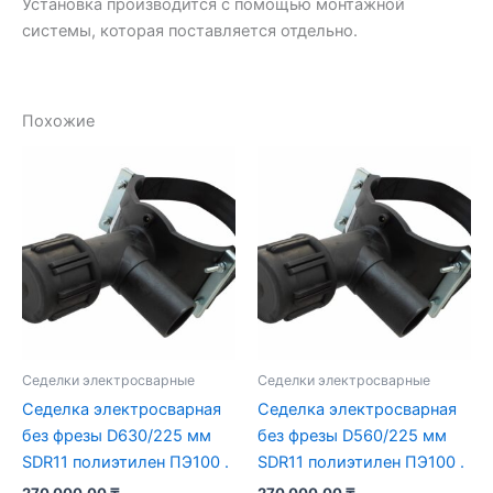
Установка производится с помощью монтажной
системы, которая поставляется отдельно.
Похожие
Седелки электросварные
Седелки электросварные
Седелка электросварная
Седелка электросварная
без фрезы D630/225 мм
без фрезы D560/225 мм
SDR11 полиэтилен ПЭ100 .
SDR11 полиэтилен ПЭ100 .
270 000,00
₸
270 000,00
₸