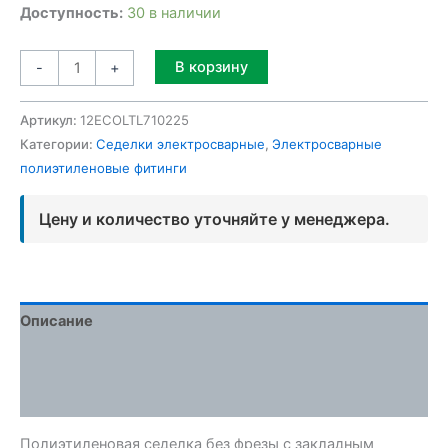
Доступность:
30 в наличии
Alternative:
В корзину
-
+
Артикул:
12ECOLTL710225
Категории:
Седелки электросварные
,
Электросварные
полиэтиленовые фитинги
Цену и количество уточняйте у менеджера.
Описание
Детали
Отзывы (0)
Полиэтиленовая седелка без фрезы с закладным