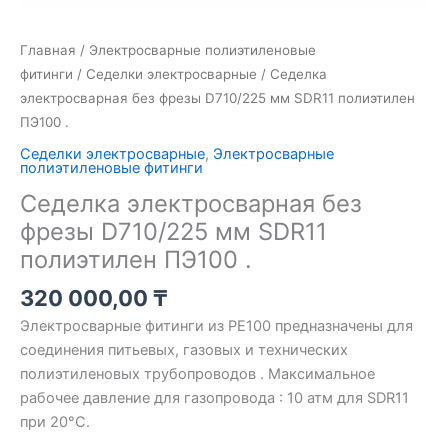
Главная
/
Электросварные полиэтиленовые
фитинги
/
Седелки электросварные
/ Седелка
электросварная без фрезы D710/225 мм SDR11 полиэтилен
ПЭ100 .
Седелки электросварные
,
Электросварные
полиэтиленовые фитинги
Седелка электросварная без
фрезы D710/225 мм SDR11
полиэтилен ПЭ100 .
320 000,00
₸
Электросварные фитинги из PE100 предназначены для
соединения питьевых, газовых и технических
полиэтиленовых трубопроводов . Максимальное
рабочее давление для газопровода : 10 атм для SDR11
при 20°C.