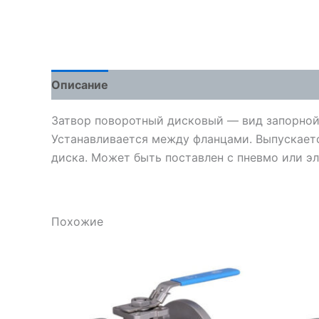
Описание
Детали
Отзывы (0)
Затвор поворотный дисковый — вид запорной
Устанавливается между фланцами. Выпускается
диска. Может быть поставлен с пневмо или э
Похожие