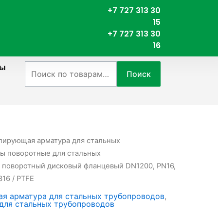
+7 727 313 30
15
+7 727 313 30
16
ты
Искать:
Поиск
лирующая арматура для стальных
ы поворотные для стальных
р поворотный дисковый фланцевый DN1200, PN16,
16 / PTFE
я арматура для стальных трубопроводов
,
для стальных трубопроводов