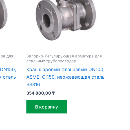
ра для
Запорно-Регулирующая арматура для
стальных трубопроводов
DN150,
Кран шаровый фланцевый DN100,
я сталь
ASME, Cl150, нержавеющая сталь
SS316
354 800,00
₸
В корзину