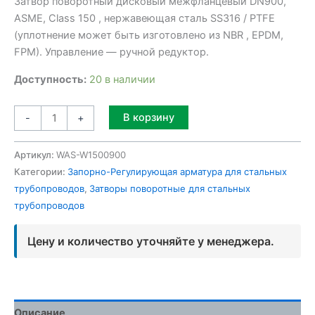
Затвор поворотный дисковый межфланцевый DN900,
ASME, Class 150 , нержавеющая сталь SS316 / PTFE
(уплотнение может быть изготовлено из NBR , EPDM,
FPM). Управление — ручной редуктор.
Доступность:
20 в наличии
Alternative:
В корзину
-
+
Артикул:
WAS-W1500900
Категории:
Запорно-Регулирующая арматура для стальных
трубопроводов
,
Затворы поворотные для стальных
трубопроводов
Цену и количество уточняйте у менеджера.
Описание