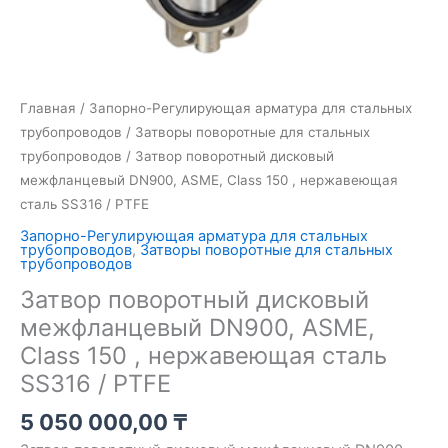
SS316
/
PTFE
Главная
/
Запорно-Регулирующая арматура для стальных
трубопроводов
/
Затворы поворотные для стальных
трубопроводов
/ Затвор поворотный дисковый
межфланцевый DN900, ASME, Class 150 , нержавеющая
сталь SS316 / PTFE
Запорно-Регулирующая арматура для стальных
трубопроводов
,
Затворы поворотные для стальных
трубопроводов
Затвор поворотный дисковый
межфланцевый DN900, ASME,
Class 150 , нержавеющая сталь
SS316 / PTFE
5 050 000,00
₸