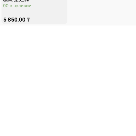
Артикул: 12ECOL07540
90 в наличии
5 850,00
₸