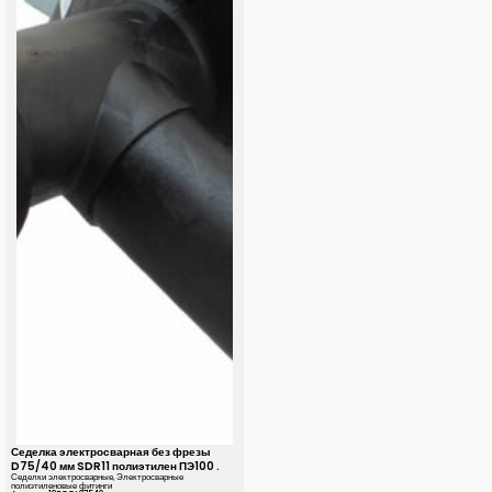
Седелка электросварная без фрезы
D75/40 мм SDR11 полиэтилен ПЭ100 .
Седелки электросварные
,
Электросварные
полиэтиленовые фитинги