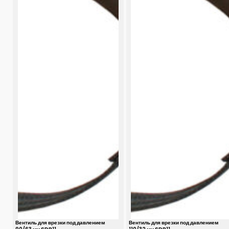
Вентиль для врезки под давлением
Вентиль для врезки под давлением