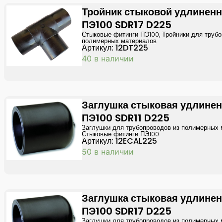
Тройник стыковой удлинен
ПЭ100 SDR17 D225
Стыковые фитинги ПЭ100
,
Тройники для трубо
полимерных материалов
Артикул: 12DT225
40 в наличии
Заглушка стыковая удлине
ПЭ100 SDR11 D225
Заглушки для трубопроводов из полимерных
Стыковые фитинги ПЭ100
Артикул: 12ECAL225
50 в наличии
Заглушка стыковая удлине
ПЭ100 SDR17 D225
Заглушки для трубопроводов из полимерных