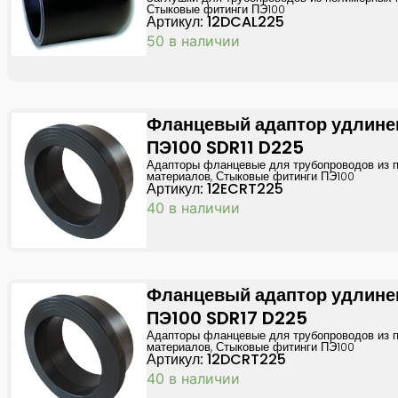
Стыковые фитинги ПЭ100
Артикул: 12DCAL225
50 в наличии
Фланцевый адаптор удлин
ПЭ100 SDR11 D225
Адапторы фланцевые для трубопроводов из 
материалов
,
Стыковые фитинги ПЭ100
Артикул: 12ECRT225
40 в наличии
Фланцевый адаптор удлин
ПЭ100 SDR17 D225
Адапторы фланцевые для трубопроводов из 
материалов
,
Стыковые фитинги ПЭ100
Артикул: 12DCRT225
40 в наличии