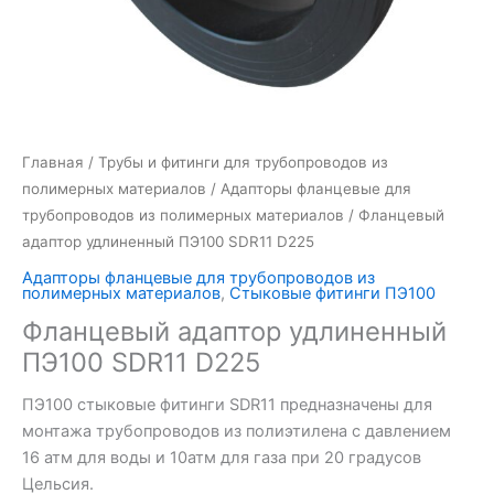
Главная
/
Трубы и фитинги для трубопроводов из
полимерных материалов
/
Адапторы фланцевые для
трубопроводов из полимерных материалов
/ Фланцевый
адаптор удлиненный ПЭ100 SDR11 D225
Адапторы фланцевые для трубопроводов из
полимерных материалов
,
Стыковые фитинги ПЭ100
Фланцевый адаптор удлиненный
ПЭ100 SDR11 D225
ПЭ100 стыковые фитинги SDR11 предназначены для
монтажа трубопроводов из полиэтилена с давлением
16 атм для воды и 10атм для газа при 20 градусов
Цельсия.