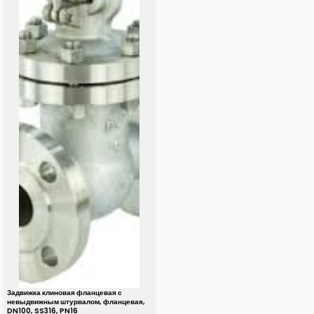
Задвижка клиновая фланцевая с
невыдвижным штурвалом, фланцевая,
DN100, SS316, PN16