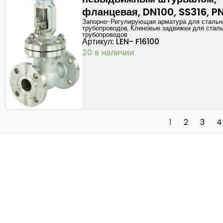
фланцевая, DN100, SS316, P
Запорно-Регулирующая арматура для сталь
трубопроводов
,
Клиновые задвижки для стал
трубопроводов
Артикул: LEN- F16100
20 в наличии
1
2
3
4