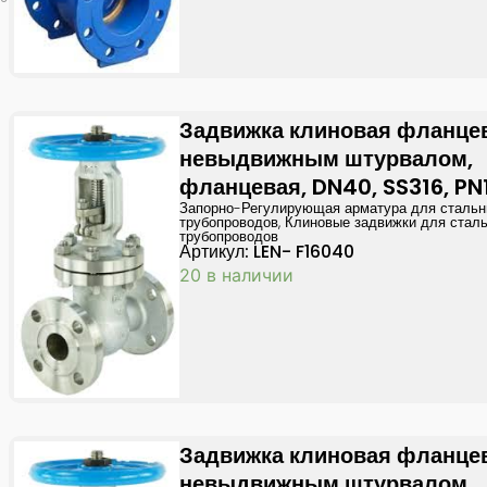
Задвижка клиновая фланце
невыдвижным штурвалом,
фланцевая, DN40, SS316, PN
Запорно-Регулирующая арматура для сталь
трубопроводов
,
Клиновые задвижки для стал
трубопроводов
Артикул: LEN- F16040
20 в наличии
Задвижка клиновая фланце
невыдвижным штурвалом,