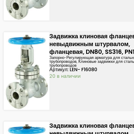
Задвижка клиновая фланце
невыдвижным штурвалом,
фланцевая, DN80, SS316, PN
Запорно-Регулирующая арматура для сталь
трубопроводов
,
Клиновые задвижки для стал
трубопроводов
Артикул: LEN- F16080
20 в наличии
Задвижка клиновая фланце
невыдвижным штурвалом,