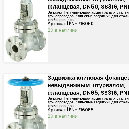
фланцевая, DN50, SS316, PN
Запорно-Регулирующая арматура для сталь
трубопроводов
,
Клиновые задвижки для стал
трубопроводов
Артикул: LEN- F16050
20 в наличии
Задвижка клиновая фланце
невыдвижным штурвалом,
фланцевая, DN65, SS316, PN
Запорно-Регулирующая арматура для сталь
трубопроводов
,
Клиновые задвижки для стал
трубопроводов
Артикул: LEN- F16065
20 в наличии