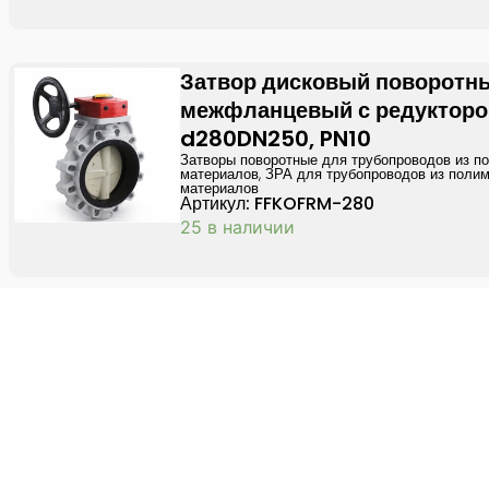
Затвор дисковый поворотн
межфланцевый с редукторо
d280DN250, PN10
Затворы поворотные для трубопроводов из п
материалов
,
ЗРА для трубопроводов из поли
материалов
Артикул: FFKOFRM-280
25 в наличии