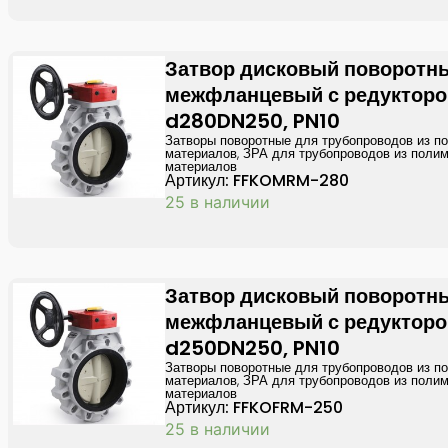
Затвор дисковый поворотн
межфланцевый с редукторо
d280DN250, PN10
Затворы поворотные для трубопроводов из п
материалов
,
ЗРА для трубопроводов из поли
материалов
Артикул: FFKOMRM-280
25 в наличии
Затвор дисковый поворотн
межфланцевый с редукторо
d250DN250, PN10
Затворы поворотные для трубопроводов из п
материалов
,
ЗРА для трубопроводов из поли
материалов
Артикул: FFKOFRM-250
25 в наличии