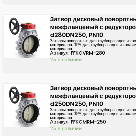
Затвор дисковый поворотн
межфланцевый с редуктор
d280DN250, PN10
Затворы поворотные для трубопроводов из п
материалов
,
ЗРА для трубопроводов из поли
материалов
Артикул: FFKOVRM-280
25 в наличии
Затвор дисковый поворотн
межфланцевый с редукторо
d250DN250, PN10
Затворы поворотные для трубопроводов из п
материалов
,
ЗРА для трубопроводов из поли
материалов
Артикул: FFKOMRM-250
25 в наличии