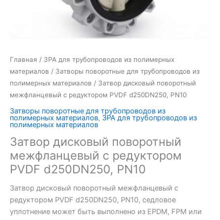
Главная
/
ЗРА для трубопроводов из полимерных
материалов
/
Затворы поворотные для трубопроводов из
полимерных материалов
/ Затвор дисковый поворотный
межфланцевый с редуктором PVDF d250DN250, PN10
Затворы поворотные для трубопроводов из
полимерных материалов
,
ЗРА для трубопроводов из
полимерных материалов
Затвор дисковый поворотный
межфланцевый с редуктором
PVDF d250DN250, PN10
Затвор дисковый поворотный межфланцевый с
редуктором PVDF d250DN250, PN10, седловое
уплотнение может быть выполнено из EPDM, FPM или