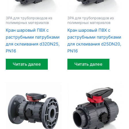
ЗРА для трубопроводов из
ЗРА для трубопроводов из
полимерных материалов
полимерных материалов
Кран шаровый ПВХ c
Кран шаровый ПВХ c
раструбными патрубками
раструбными патрубками
для склеивания d32DN25,
для склеивания d25DN20,
PN16
PN16
Читать далее
Читать далее