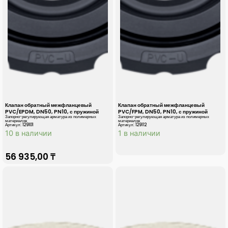
Клапан обратный межфланцевый
Клапан обратный межфланцевый
PVC/EPDM, DN50, PN10, с пружиной
PVC/FPM, DN50, PN10, с пружиной
Запорно-регулирующая арматура из полимерных
Запорно-регулирующая арматура из полимерных
материалов
материалов
Артикул: 129101
Артикул: 129112
10 в наличии
1 в наличии
56 935,00
₸