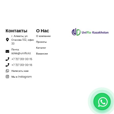
Контакты
О Нас
г. Алматы, ул.
О компании
Стасова 102, офис
Проекты
33
Каталог
Почта:
sales@uniflo.kz
Вакансии
+7 727 313-30-15
+7 727 313-30-16
Написать нам
Мы в Instagram