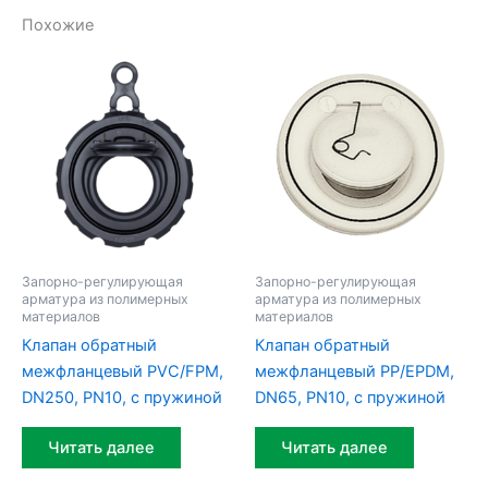
Похожие
Запорно-регулирующая
Запорно-регулирующая
арматура из полимерных
арматура из полимерных
материалов
материалов
Клапан обратный
Клапан обратный
межфланцевый PVC/FPM,
межфланцевый PP/EPDM,
DN250, PN10, с пружиной
DN65, PN10, с пружиной
Читать далее
Читать далее