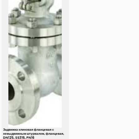
Задвижка клиновая фланцевая с
невыдвижным штурвалом, фланцевая,
DN125, SS316, PN16