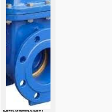
Задвижка клиновая фланцевая с