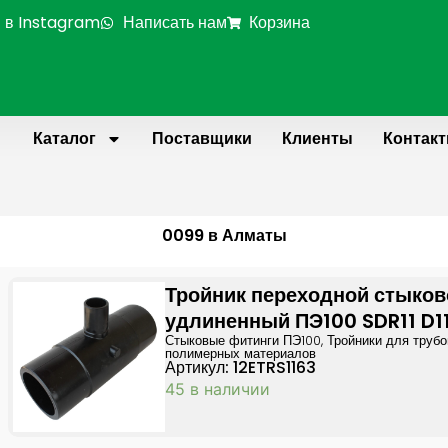
 в Instagram
Написать нам
Корзина
Каталог
Поставщики
Клиенты
Контак
0099 в Алматы
Тройник переходной стыков
удлиненный ПЭ100 SDR11 D1
Стыковые фитинги ПЭ100
,
Тройники для трубо
полимерных материалов
Артикул: 12ETRS1163
45 в наличии