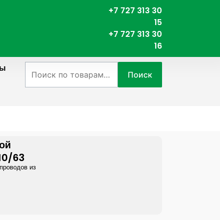
+7 727 313 30
15
+7 727 313 30
16
ты
Искать:
Поиск
ой
10/63
проводов из