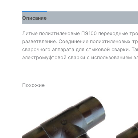
Описание
Детали
Отзывы (0)
Литые полиэтиленовые ПЭ100 переходные тро
разветвление. Соединение полиэтиленовых т
сварочного аппарата для стыковой сварки. Т
электромуфтовой сварки с использованием э
Похожие