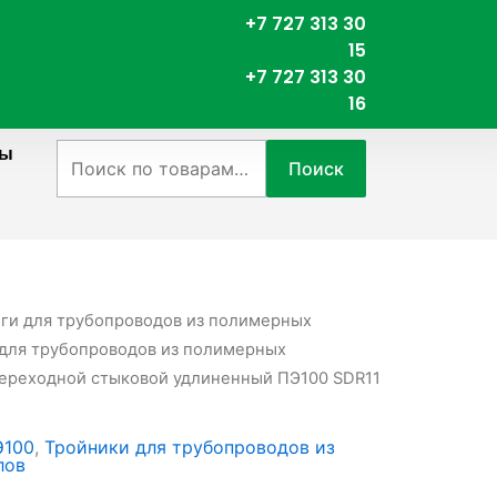
+7 727 313 30
15
+7 727 313 30
16
ты
Искать:
Поиск
нги для трубопроводов из полимерных
для трубопроводов из полимерных
переходной стыковой удлиненный ПЭ100 SDR11
Э100
,
Тройники для трубопроводов из
лов