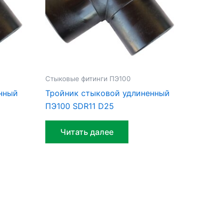
Стыковые фитинги ПЭ100
нный
Тройник стыковой удлиненный
ПЭ100 SDR11 D25
Читать далее