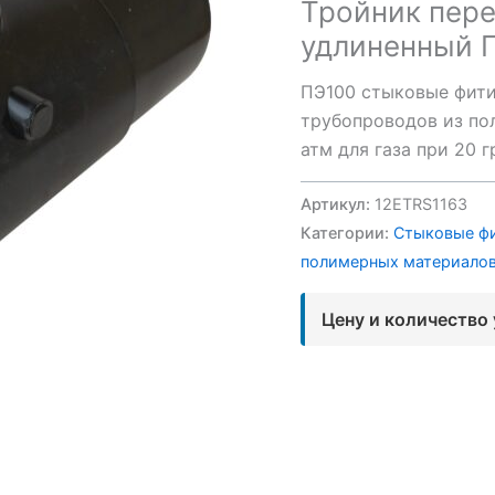
Тройник пер
удлиненный П
ПЭ100 стыковые фити
трубопроводов из пол
атм для газа при 20 
Артикул:
12ETRS1163
Категории:
Стыковые ф
полимерных материало
Цену и количество