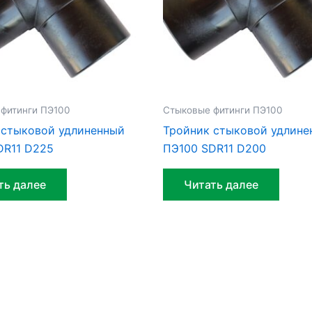
фитинги ПЭ100
Стыковые фитинги ПЭ100
 стыковой удлиненный
Тройник стыковой удлине
DR11 D225
ПЭ100 SDR11 D200
ть далее
Читать далее