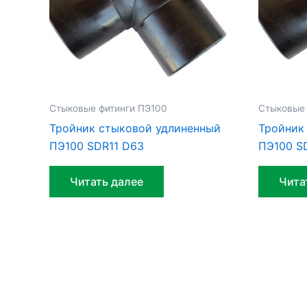
Стыковые фитинги ПЭ100
Стыковые 
Тройник стыковой удлиненный
Тройник
ПЭ100 SDR11 D63
ПЭ100 S
Читать далее
Чита