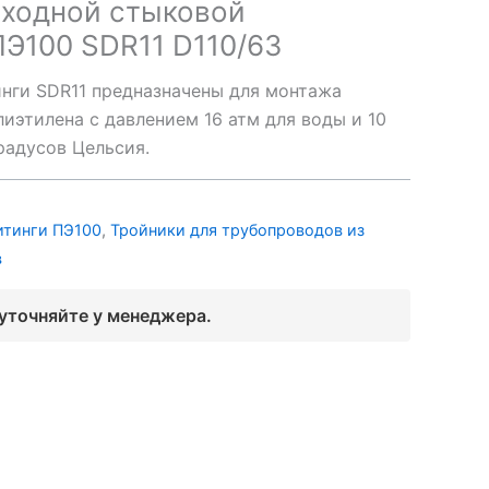
еходной стыковой
Э100 SDR11 D110/63
нги SDR11 предназначены для монтажа
иэтилена с давлением 16 атм для воды и 10
градусов Цельсия.
итинги ПЭ100
,
Тройники для трубопроводов из
в
 уточняйте у менеджера.