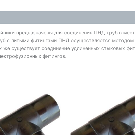
йники предназначены для соединения ПНД труб в мест
руб с литыми фитингами ПНД осуществляется методом 
ак же существует соединение удлиненных стыковых фи
лектрофузионных фитингов.