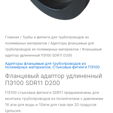
Главная
/
Трубы и фитинги для трубопроводов из
полимерных материалов
/
Адапторы фланцевые для
трубопроводов из полимерных материалов
/ Фланцевый
адаптор удлиненный ПЭ100 SDR11 D200
Адапторы фланцевые для трубопроводов из
полимерных материалов
,
Стыковые фитинги ПЭ100
Фланцевый адаптор удлиненный
ПЭ100 SDR11 D200
ПЭ100 стыковые фитинги SDR11 предназначены для
монтажа трубопроводов из полиэтилена с давлением
16 атм для воды и 10атм для газа при 20 градусов
Цельсия.