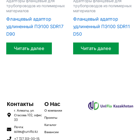
Адапторы фланцевые для
Адапторы фланцевые для
трубопроводов из полимерных
трубопроводов из полимерных
материалов
материалов
Фланцевый адаптор
Фланцевый адаптор
удлиненный ПЭ100 SDR17
удлиненный ПЭ100 SDR11
D90
D50
Читать далее
Читать далее
Контакты
О Нас
г. Алматы, ул.
О компании
Стасова 102, офис
Проекты
33
Каталог
Почта:
sales@uniflo.kz
Вакансии
+7 727 313-30-15