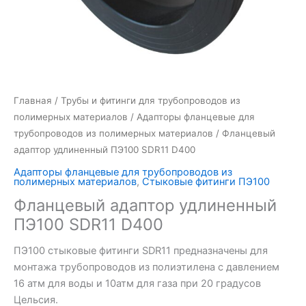
Главная
/
Трубы и фитинги для трубопроводов из
полимерных материалов
/
Адапторы фланцевые для
трубопроводов из полимерных материалов
/ Фланцевый
адаптор удлиненный ПЭ100 SDR11 D400
Адапторы фланцевые для трубопроводов из
полимерных материалов
,
Стыковые фитинги ПЭ100
Фланцевый адаптор удлиненный
ПЭ100 SDR11 D400
ПЭ100 стыковые фитинги SDR11 предназначены для
монтажа трубопроводов из полиэтилена с давлением
16 атм для воды и 10атм для газа при 20 градусов
Цельсия.