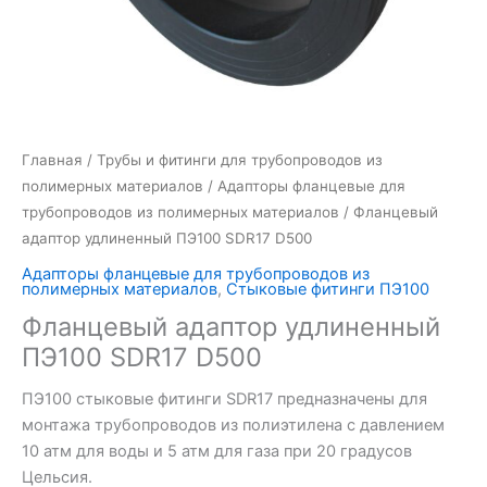
Главная
/
Трубы и фитинги для трубопроводов из
полимерных материалов
/
Адапторы фланцевые для
трубопроводов из полимерных материалов
/ Фланцевый
адаптор удлиненный ПЭ100 SDR17 D500
Адапторы фланцевые для трубопроводов из
полимерных материалов
,
Стыковые фитинги ПЭ100
Фланцевый адаптор удлиненный
ПЭ100 SDR17 D500
ПЭ100 стыковые фитинги SDR17 предназначены для
монтажа трубопроводов из полиэтилена с давлением
10 атм для воды и 5 атм для газа при 20 градусов
Цельсия.