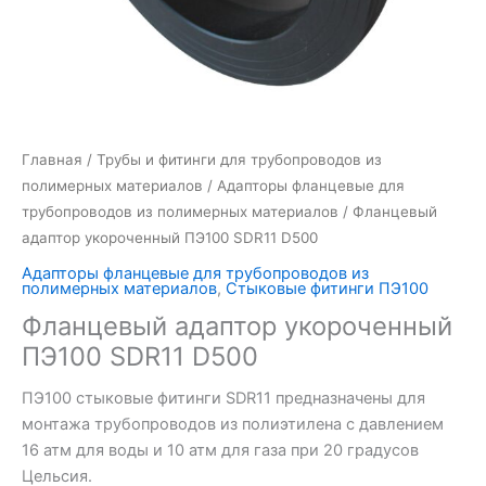
Главная
/
Трубы и фитинги для трубопроводов из
полимерных материалов
/
Адапторы фланцевые для
трубопроводов из полимерных материалов
/ Фланцевый
адаптор укороченный ПЭ100 SDR11 D500
Адапторы фланцевые для трубопроводов из
полимерных материалов
,
Стыковые фитинги ПЭ100
Фланцевый адаптор укороченный
ПЭ100 SDR11 D500
ПЭ100 стыковые фитинги SDR11 предназначены для
монтажа трубопроводов из полиэтилена с давлением
16 атм для воды и 10 атм для газа при 20 градусов
Цельсия.