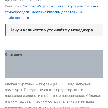
Артикул:
AREN- F16150
Категории:
Запорно-Регулирующая арматура для стальных
трубопроводов
,
Обратные клапаны для стальных
трубопроводов
Цену и количество уточняйте у менеджера.
Описание
Детали
Отзывы (0)
Клапан обратный межфланцевый — вид запорной
арматуры. Предназначен для предотвращение
движения жидкости в обратном направлении. Обладает
низким гидравлическим сопротивлением и низким
давлением для открытия в прямом направлении.