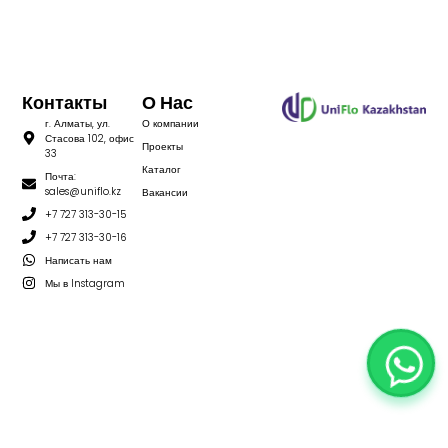
Контакты
О Нас
г. Алматы, ул.
О компании
Стасова 102, офис
Проекты
33
Каталог
Почта:
sales@uniflo.kz
Вакансии
+7 727 313-30-15
+7 727 313-30-16
Написать нам
Мы в Instagram