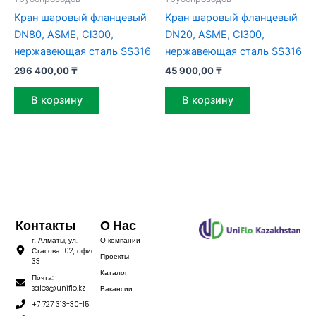
Кран шаровый фланцевый
Кран шаровый фланцевый
DN80, ASME, Cl300,
DN20, ASME, Cl300,
нержавеющая сталь SS316
нержавеющая сталь SS316
296 400,00
₸
45 900,00
₸
В корзину
В корзину
Контакты
О Нас
г. Алматы, ул.
О компании
Стасова 102, офис
Проекты
33
Каталог
Почта:
sales@uniflo.kz
Вакансии
+7 727 313-30-15