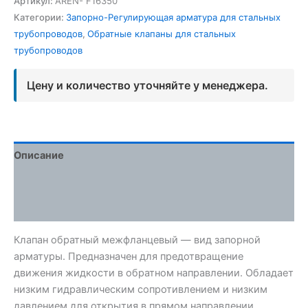
Артикул:
AREN- F16350
Категории:
Запорно-Регулирующая арматура для стальных
трубопроводов
,
Обратные клапаны для стальных
трубопроводов
Цену и количество уточняйте у менеджера.
Описание
Детали
Отзывы (0)
Клапан обратный межфланцевый — вид запорной
арматуры. Предназначен для предотвращение
движения жидкости в обратном направлении. Обладает
низким гидравлическим сопротивлением и низким
давлением для открытия в прямом направлении.