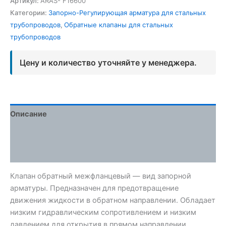
Артикул:
ARAS- F16600
Категории:
Запорно-Регулирующая арматура для стальных
трубопроводов
,
Обратные клапаны для стальных
трубопроводов
Цену и количество уточняйте у менеджера.
Описание
Детали
Отзывы (0)
Клапан обратный межфланцевый — вид запорной
арматуры. Предназначен для предотвращение
движения жидкости в обратном направлении. Обладает
низким гидравлическим сопротивлением и низким
давлением для открытия в прямом направлении.