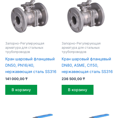
Запорно-Регулирующая
Запорно-Регулирующая
арматура для стальных
арматура для стальных
трубопроводов
трубопроводов
Кран шаровый фланцевый
Кран шаровый фланцевый
DN50, PN16/40,
DN80, ASME, Cl150,
нержавеющая сталь SS316
нержавеющая сталь SS316
141 000,00
₸
236 500,00
₸
В корзину
В корзину