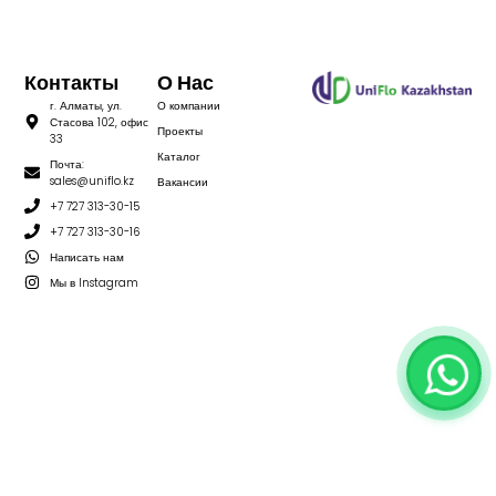
Контакты
О Нас
г. Алматы, ул.
О компании
Стасова 102, офис
Проекты
33
Каталог
Почта:
sales@uniflo.kz
Вакансии
+7 727 313-30-15
+7 727 313-30-16
Написать нам
Мы в Instagram