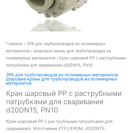
Главная
/
ЗРА для трубопроводов из полимерных
материалов
/
Шаровые краны для трубопроводов из
полимерных материалов
/ Кран шаровый PP c раструбными
патрубками для сваривания d20DN15, PN10
ЗРА для трубопроводов из полимерных материалов
,
Шаровые краны для трубопроводов из полимерных
материалов
Кран шаровый PP c раструбными
патрубками для сваривания
d20DN15, PN10
Кран шаровый PP с раструбными патрубками для
сваривания. Уплотнение PTFE/EPDM, d20DN15,