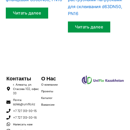
для склеивания d63DN50,
Читать далее
PN16
Читать далее
Контакты
О Нас
г. Алматы, ул.
О компании
Стасова 102, офис
Проекты
33
Каталог
Почта:
sales@uniflo.kz
Вакансии
+7 727 313-30-15
+7 727 313-30-16
Написать нам