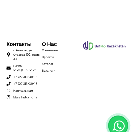
Контакты
О Нас
г. Алматы, ул.
О компании
Стасова 102, офис
Проекты
33
Каталог
Почта:
sales@uniflo.kz
Вакансии
+7 727 313-30-15
+7 727 313-30-16
Написать нам
Мы в Instagram