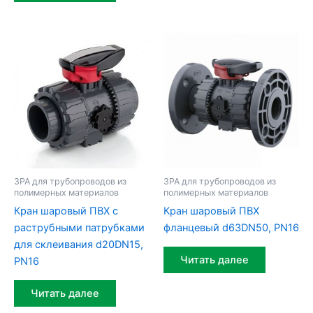
ЗРА для трубопроводов из
ЗРА для трубопроводов из
полимерных материалов
полимерных материалов
Кран шаровый ПВХ c
Кран шаровый ПВХ
раструбными патрубками
фланцевый d63DN50, PN16
для склеивания d20DN15,
Читать далее
PN16
Читать далее