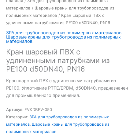
Главная
/
ЗРА для трубопроводов из полимерных
материалов
/
Шаровые краны для трубопроводов из
полимерных материалов
/ Кран шаровый ПВХ с
удлиненными патрубками из PE100 d50DN40, PN16
ЗРА для трубопроводов из полимерных материалов
,
Шаровые краны для трубопроводов из полимерных
материалов
Кран шаровый ПВХ с
удлиненными патрубками из
PE100 d50DN40, PN16
Кран шаровый ПВХ с удлиненными патрубками из
PE100. Уплотнение PTFE/EPDM, d50DN40, предназначен
для промышленного применения.
Артикул:
FVKDBEV-050
Категории:
ЗРА для трубопроводов из полимерных
материалов
,
Шаровые краны для трубопроводов из
полимерных материалов