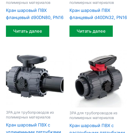
полимерных материалов
полимерных материалов
Кран шаровый ПВХ
Кран шаровый ПВХ
фланцевый d90DN80, PN16
фланцевый d40DN32, PN16
Читать далее
Читать далее
ЗРА для трубопроводов из
ЗРА для трубопроводов из
полимерных материалов
полимерных материалов
Кран шаровый ПВХ с
Кран шаровый ПВХ c
удлиненными патрубками
раструбными патрубками