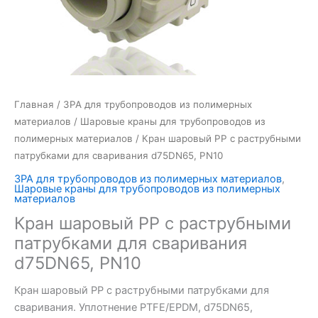
Главная
/
ЗРА для трубопроводов из полимерных
материалов
/
Шаровые краны для трубопроводов из
полимерных материалов
/ Кран шаровый PP c раструбными
патрубками для сваривания d75DN65, PN10
ЗРА для трубопроводов из полимерных материалов
,
Шаровые краны для трубопроводов из полимерных
материалов
Кран шаровый PP c раструбными
патрубками для сваривания
d75DN65, PN10
Кран шаровый PP с раструбными патрубками для
сваривания. Уплотнение PTFE/EPDM, d75DN65,