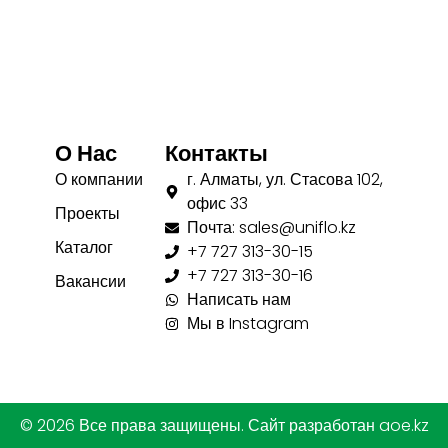
О Нас
Контакты
О компании
г. Алматы, ул. Стасова 102,
офис 33
Проекты
Почта: sales@uniflo.kz
Каталог
+7 727 313-30-15
+7 727 313-30-16
Вакансии
Написать нам
Мы в Instagram
© 2026 Все права защищены. Сайт разработан aoe.kz