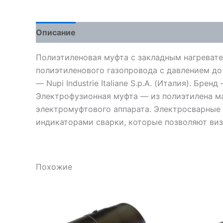
Описание
Детали
Отзывы (0)
Полиэтиленовая муфта с закладным нагревате
полиэтиленового газопровода с давлением до
— Nupi Industrie Italiane S.p.A. (Италия). Бренд —
Электрофузионная муфта — из полиэтилена м
электромуфтового аппарата. Электросварные 
индикаторами сварки, которые позволяют виз
Похожие