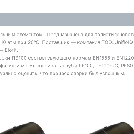
льным элементом . Предназначена для полиэтиленового
 10 атм при 20°C. Поставщик — компания ТОО»UnifloK
 Elofit.
арки ПЭ100 соответсвующего нормам EN1555 и EN1220
фитинги могут сваривать трубы PE100, PE100-RC, PE80
уально оценить, что процесс сварки был успешным.