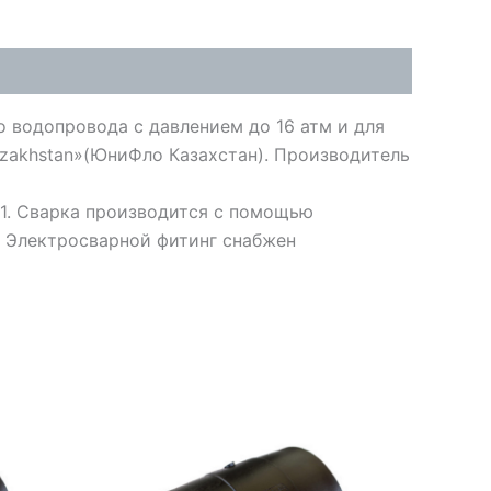
 водопровода с давлением до 16 атм и для
azakhstan»(ЮниФло Казахстан). Производитель
1. Сварка производится с помощью
. Электросварной фитинг снабжен