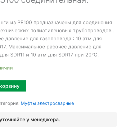
нги из PE100 предназначены для соединения
технических полиэтиленовых трубопроводов .
 давление для газопровода : 10 атм для
R17. Максимальное рабочее давление для
для SDR11 и 10 атм для SDR17 при 20°C.
личии
Alternative:
 корзину
атегория:
Муфты электросварные
 уточняйте у менеджера.