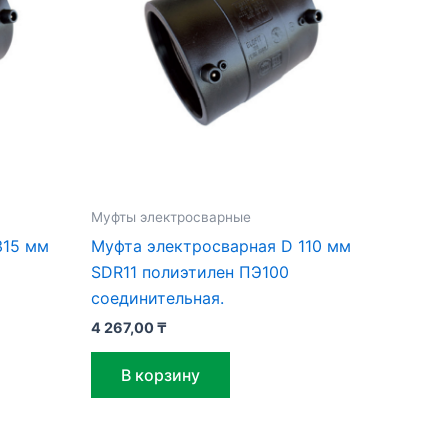
Муфты электросварные
315 мм
Муфта электросварная D 110 мм
SDR11 полиэтилен ПЭ100
соединительная.
4 267,00
₸
В корзину