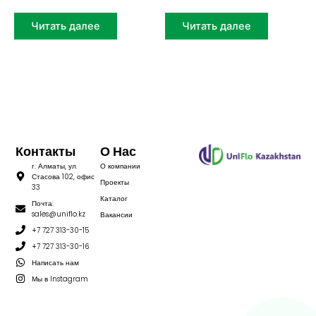
Читать далее
Читать далее
Контакты
О Нас
г. Алматы, ул.
О компании
Стасова 102, офис
Проекты
33
Каталог
Почта:
sales@uniflo.kz
Вакансии
+7 727 313-30-15
+7 727 313-30-16
Написать нам
Мы в Instagram