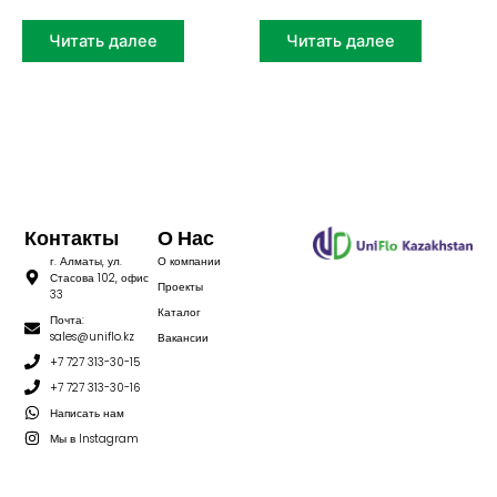
Читать далее
Читать далее
Контакты
О Нас
г. Алматы, ул.
О компании
Стасова 102, офис
Проекты
33
Каталог
Почта:
sales@uniflo.kz
Вакансии
+7 727 313-30-15
+7 727 313-30-16
Написать нам
Мы в Instagram