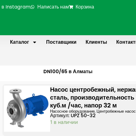
 в Instagram
Написать нам
Корзина
Каталог
Поставщики
Клиенты
Контак
DN100/65 в Алматы
Насос центробежный, нерж
сталь, производительность
куб.м /час, напор 32 м
Насосное оборудование
,
Центробежные насо
Артикул: UPZ 50-32
1 в наличии