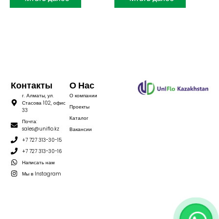
Контакты
О Нас
г. Алматы, ул.
О компании
Стасова 102, офис
Проекты
33
Каталог
Почта:
sales@uniflo.kz
Вакансии
+7 727 313-30-15
+7 727 313-30-16
Написать нам
Мы в Instagram