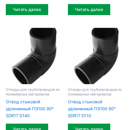
Читать далее
Читать далее
Отводы для трубопроводов из
Отводы для трубопроводов из
полимерных материалов
полимерных материалов
Отвод стыковой
Отвод стыковой
удлиненный ПЭ100 90°
удлиненный ПЭ100 90°
SDR17 D140
SDR17 D110
Читать далее
Читать далее