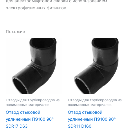
для электромуфтовой сварки с использованием
электрофузионных фитингов.
Похожие
Отводы для трубопроводов из
Отводы для трубопроводов из
полимерных материалов
полимерных материалов
Отвод стыковой
Отвод стыковой
удлиненный ПЭ100 90°
удлиненный ПЭ100 90°
SDR17 D63
SDR11 D160