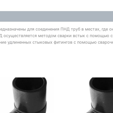
редназначены для соединения ПНД труб в местах, где 
Д осуществляется методом сварки встык с помощью сп
ние удлиненных стыковых фитингов с помощью сварочн