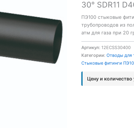
30° SDR11 D4
ПЭ100 стыковые фити
трубопроводов из пол
атм для газа при 20 
Артикул:
12ECSS30400
Категории:
Отводы для 
Стыковые фитинги ПЭ1
Цену и количество