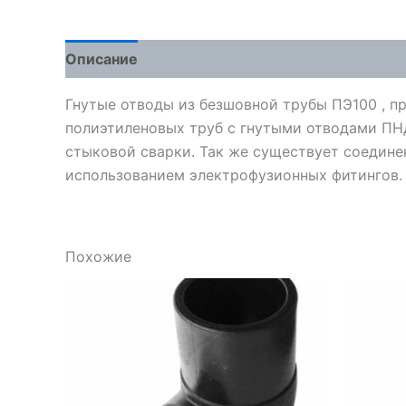
Описание
Детали
Отзывы (0)
Гнутые отводы из безшовной трубы ПЭ100 , п
полиэтиленовых труб с гнутыми отводами ПН
стыковой сварки. Так же существует соедине
использованием электрофузионных фитингов.
Похожие