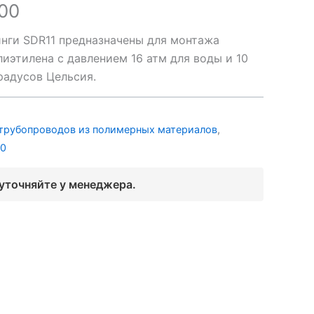
00
нги SDR11 предназначены для монтажа
иэтилена с давлением 16 атм для воды и 10
градусов Цельсия.
трубопроводов из полимерных материалов
,
00
 уточняйте у менеджера.