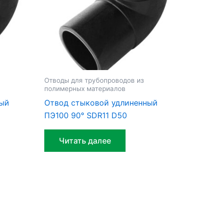
Отводы для трубопроводов из
полимерных материалов
ный
Отвод стыковой удлиненный
ПЭ100 90° SDR11 D50
Читать далее