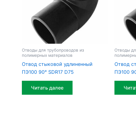
Отводы для трубопроводов из
Отводы дл
полимерных материалов
полимерн
Отвод стыковой удлиненный
Отвод с
ПЭ100 90° SDR17 D75
ПЭ100 9
Читать далее
Чита