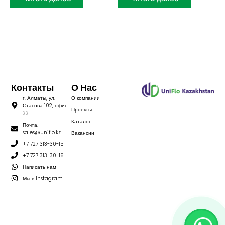
Контакты
О Нас
г. Алматы, ул.
О компании
Стасова 102, офис
Проекты
33
Каталог
Почта:
sales@uniflo.kz
Вакансии
+7 727 313-30-15
+7 727 313-30-16
Написать нам
Мы в Instagram