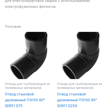
для электромуфтовой сварки с использованием
электрофузионных фитингов.
Похожие
Отводы для трубопроводов из
Отводы для трубопроводов из
полимерных материалов
полимерных материалов
Отвод стыковой
Отвод стыковой
удлиненный ПЭ100 90°
удлиненный ПЭ100 90°
SDR11 D75
SDR11 D250