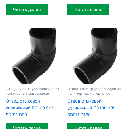
Читать далее
Читать далее
Отводы для трубопроводов из
Отводы для трубопроводов из
полимерных материалов
полимерных материалов
Отвод стыковой
Отвод стыковой
удлиненный ПЭ100 90°
удлиненный ПЭ100 90°
SDR11 D90
SDR11 D160
Читать далее
Читать далее