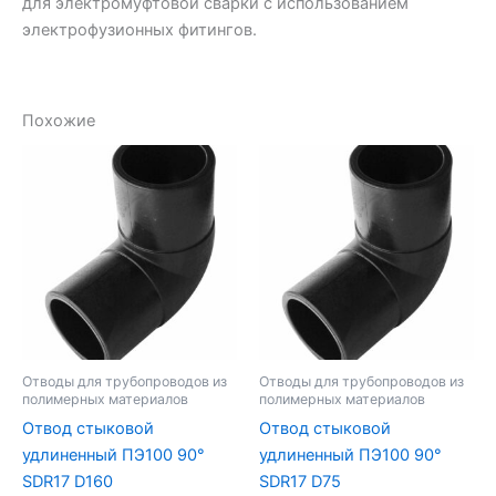
для электромуфтовой сварки с использованием
электрофузионных фитингов.
Похожие
Отводы для трубопроводов из
Отводы для трубопроводов из
полимерных материалов
полимерных материалов
Отвод стыковой
Отвод стыковой
удлиненный ПЭ100 90°
удлиненный ПЭ100 90°
SDR17 D160
SDR17 D75