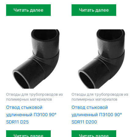
Читать далее
Читать далее
Отводы для трубопроводов из
Отводы для трубопроводов из
полимерных материалов
полимерных материалов
Отвод стыковой
Отвод стыковой
удлиненный ПЭ100 90°
удлиненный ПЭ100 90°
SDR11 D25
SDR11 D200
Читать далее
Читать далее