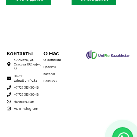
Контакты
О Нас
г. Алматы, ул.
О компании
Стасова 102, офис
Проекты
33
Каталог
Почта:
sales@uniflo.kz
Вакансии
+7 727 313-30-15
+7 727 313-30-16
Написать нам
Мы в Instagram