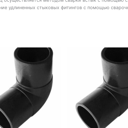
ние удлиненных стыковых фитингов с помощью сварочн