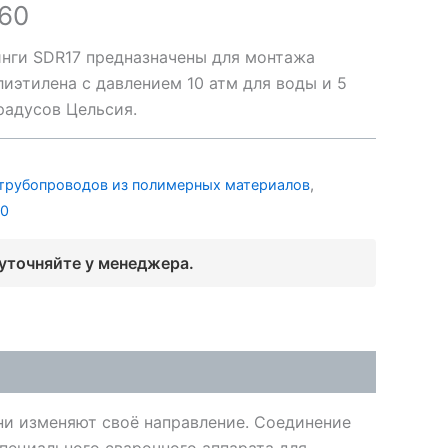
60
нги SDR17 предназначены для монтажа
иэтилена с давлением 10 атм для воды и 5
градусов Цельсия.
трубопроводов из полимерных материалов
,
00
 уточняйте у менеджера.
они изменяют своё направление. Соединение
ециального сварочного аппарата для