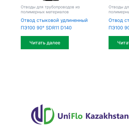
Отводы для трубопроводов из
Отводы дл
полимерных материалов
полимерн
Отвод стыковой удлиненный
Отвод с
ПЭ100 90° SDR11 D140
ПЭ100 9
Читать далее
Чита