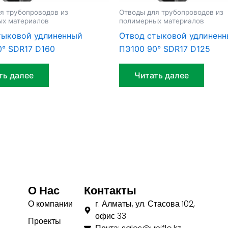
я трубопроводов из
Отводы для трубопроводов из
ых материалов
полимерных материалов
тыковой удлиненный
Отвод стыковой удлинен
0° SDR17 D160
ПЭ100 90° SDR17 D125
ть далее
Читать далее
О Нас
Контакты
О компании
г. Алматы, ул. Стасова 102,
офис 33
Проекты