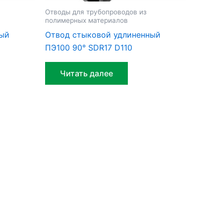
Отводы для трубопроводов из
полимерных материалов
ный
Отвод стыковой удлиненный
ПЭ100 90° SDR17 D110
Читать далее