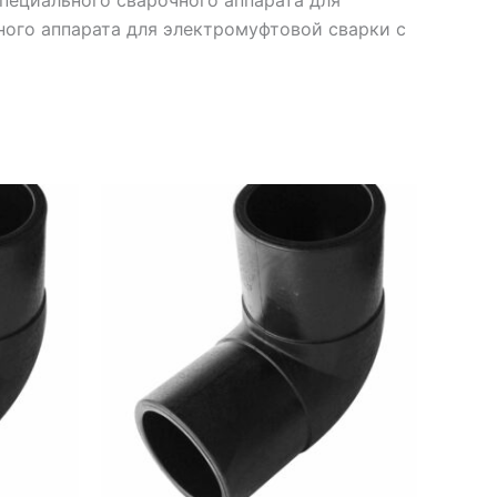
ого аппарата для электромуфтовой сварки с