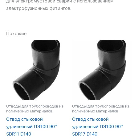
для электромуфтовой сварки с использованием
электрофузионных фитингов.
Похожие
Отводы для трубопроводов из
Отводы для трубопроводов из
полимерных материалов
полимерных материалов
Отвод стыковой
Отвод стыковой
удлиненный ПЭ100 90°
удлиненный ПЭ100 90°
SDR11 D140
SDR17 D140