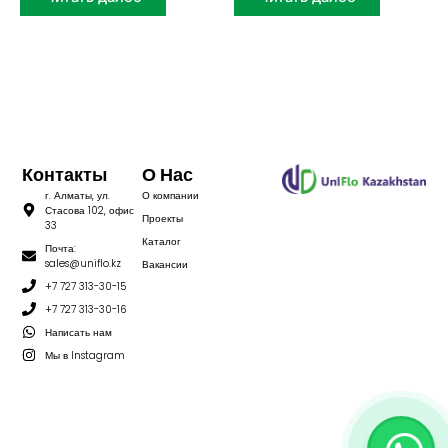
Контакты
О Нас
г. Алматы, ул.
О компании
Стасова 102, офис
Проекты
33
Каталог
Почта:
sales@uniflo.kz
Вакансии
+7 727 313-30-15
+7 727 313-30-16
Написать нам
Мы в Instagram