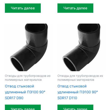
Читать далее
Читать далее
Отводы для трубопроводов из
Отводы для трубопроводов из
полимерных материалов
полимерных материалов
Отвод стыковой
Отвод стыковой
удлиненный ПЭ100 90°
удлиненный ПЭ100 90°
SDR17 D90
SDR17 D110
Читать далее
Читать далее