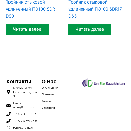
Тройник стыковой
Тройник стыковой
удлиненный ПЭ100 SDR11
удлиненный ПЭ100 SDR17
D90
D63
Читать далее
Читать далее
Контакты
О Нас
г. Алматы, ул.
О компании
Стасова 102, офис
Проекты
33
Каталог
Почта:
sales@uniflo.kz
Вакансии
+7 727 313-30-15
+7 727 313-30-16
Написать нам