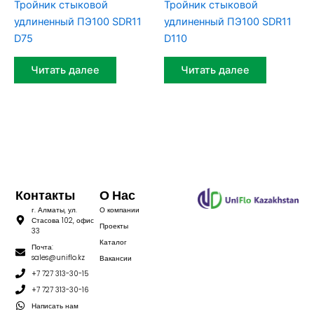
Тройник стыковой
Тройник стыковой
удлиненный ПЭ100 SDR11
удлиненный ПЭ100 SDR11
D75
D110
Читать далее
Читать далее
Контакты
О Нас
г. Алматы, ул.
О компании
Стасова 102, офис
Проекты
33
Каталог
Почта:
sales@uniflo.kz
Вакансии
+7 727 313-30-15
+7 727 313-30-16
Написать нам