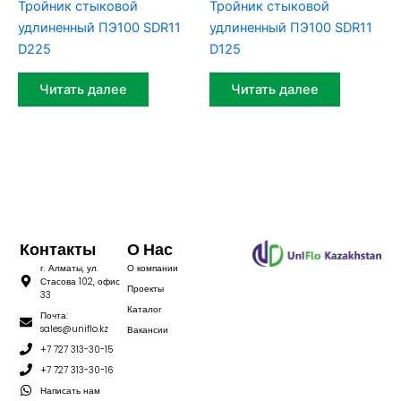
Тройник стыковой
Тройник стыковой
удлиненный ПЭ100 SDR11
удлиненный ПЭ100 SDR11
D225
D125
Читать далее
Читать далее
Контакты
О Нас
г. Алматы, ул.
О компании
Стасова 102, офис
Проекты
33
Каталог
Почта:
sales@uniflo.kz
Вакансии
+7 727 313-30-15
+7 727 313-30-16
Написать нам